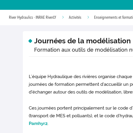
River Hydraulics - INRAE RiverLY
Activités
Enseignements et format
Journées de la modélisatio
Formation aux outils de modélisation
L’équipe Hydraulique des rivières organise chaque
journées de formation permettent d'accueillir un pub
d'échanger autour des outils de modélisation, libres
Ces journées portent principalement sur le code d
(transport de MES et polluants), et le code d’hydr
Pamhyr2
.