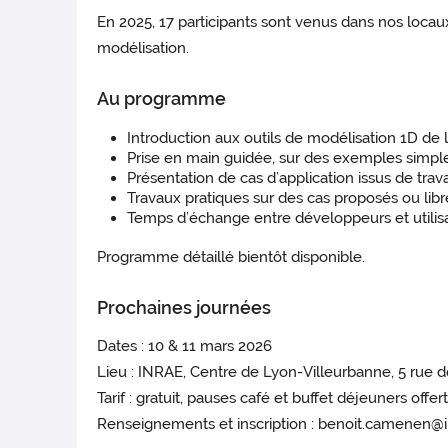
En 2025, 17 participants sont venus dans nos loca
modélisation.
Au programme
Introduction aux outils de modélisation 1D de 
Prise en main guidée, sur des exemples simpl
Présentation de cas d’application issus de tr
Travaux pratiques sur des cas proposés ou libr
Temps d’échange entre développeurs et utilisa
Programme détaillé bientôt disponible.
Prochaines journées
Dates : 10 & 11 mars 2026
Lieu : INRAE, Centre de Lyon-Villeurbanne, 5 rue 
Tarif : gratuit, pauses café et buffet déjeuners offe
Renseignements et inscription : benoit.camenen@i