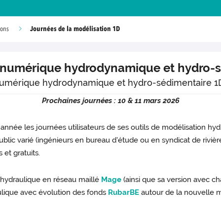
Journées de la modélisation 1D
ions
n numérique hydrodynamique et hydro-s
 numérique hydrodynamique et hydro-sédimentaire 1D
Prochaines journées : 10 & 11 mars 2026
 année les journées utilisateurs de ses outils de modélisation 
lic varié (ingénieurs en bureau d'étude ou en syndicat de rivière,
 et gratuits.
’hydraulique en réseau maillé
Mage
(ainsi que sa version avec ch
aulique avec évolution des fonds
RubarBE
autour de la nouvelle 