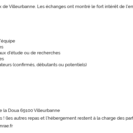
ux de Villeurbanne. Les échanges ont montré le fort intérêt de l
l'équipe
es
avaux d'étude ou de recherches
es
teurs (confirmés, débutants ou potentiels)
de la Doua 69100 Villeurbanne
rts ! (les autres repas et l’hébergement restent à la charge des part
nrae.fr