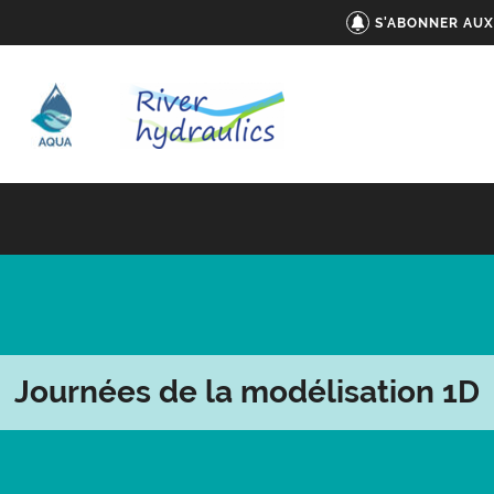
S'ABONNER AUX
Journées de la modélisation 1D