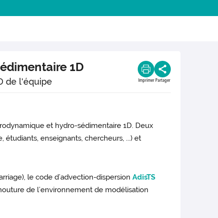
édimentaire 1D
 de l'équipe
Imprimer
Partager
hydrodynamique et hydro-sédimentaire 1D. Deux
 étudiants, enseignants, chercheurs, ...) et
arriage), le code d’advection-dispersion
AdisTS
mouture de l’environnement de modélisation